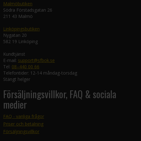
Malmöbutiken
Södra Förstadsgatan 26
211 43 Malmö
Linköpingsbutiken
Nygatan 20
582 19 Linköping
Kundtjänst
E-mail:
support@sfbok.se
Tel:
08–440 00 66
Telefontider: 12-14 måndag-torsdag
Stängt helger
Försäljningsvillkor, FAQ & sociala
medier
FAQ - vanliga frågor
Priser och betalning
Försäljningsvillkor