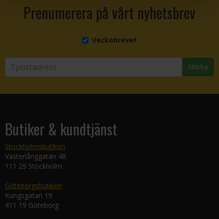
Prenumerera på vårt nyhetsbrev
Veckobrevet
Skicka
Butiker & kundtjänst
Stockholmsbutiken
Västerlånggatan 48
111 29 Stockholm
Göteborgsbutiken
Kungsgatan 19
411 19 Göteborg