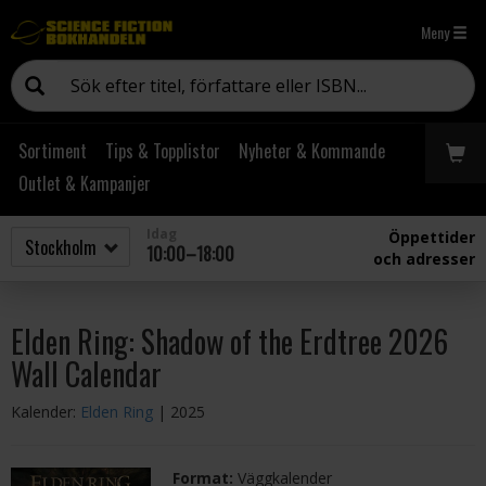
Meny
Sortiment
Tips & Topplistor
Nyheter & Kommande
Outlet & Kampanjer
Idag
Öppettider
10:00–18:00
och adresser
Elden Ring: Shadow of the Erdtree 2026
Wall Calendar
Kalender:
Elden Ring
| 2025
Format:
Väggkalender