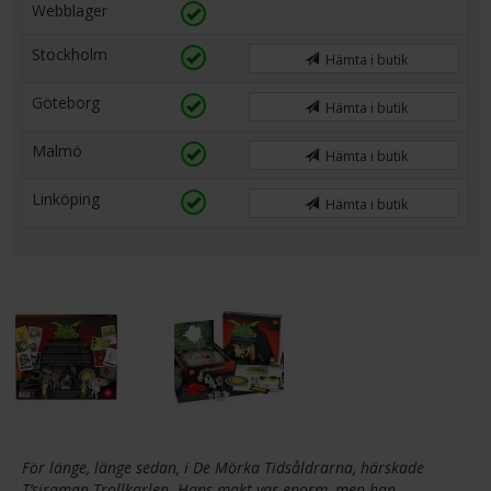
Webblager
Stockholm
Hämta i butik
Göteborg
Hämta i butik
Malmö
Hämta i butik
Linköping
Hämta i butik
För länge, länge sedan, i De Mörka Tidsåldrarna, härskade
T’siraman Trollkarlen. Hans makt var enorm, men han