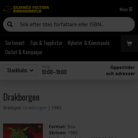
Meny
Sortiment
Tips & Topplistor
Nyheter & Kommande
Outlet & Kampanjer
Idag
Öppettider
10:00–19:00
och adresser
Drakborgen
Brädspel:
Drakborgen
| 1985
Format:
Box
Skriven:
1985