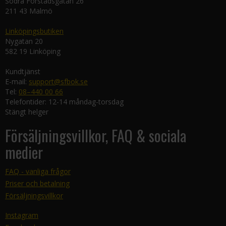
Södra Förstadsgatan 26
211 43 Malmö
Linköpingsbutiken
Nygatan 20
582 19 Linköping
Kundtjänst
E-mail:
support@sfbok.se
Tel:
08–440 00 66
Telefontider: 12-14 måndag-torsdag
Stängt helger
Försäljningsvillkor, FAQ & sociala
medier
FAQ - vanliga frågor
Priser och betalning
Försäljningsvillkor
Instagram