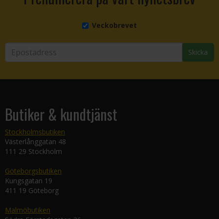
Veckobrevet
Skicka
Butiker & kundtjänst
Stockholmsbutiken
Västerlånggatan 48
111 29 Stockholm
Göteborgsbutiken
Kungsgatan 19
411 19 Göteborg
Malmöbutiken