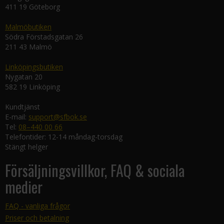
411 19 Göteborg
Malmöbutiken
Södra Förstadsgatan 26
211 43 Malmö
Linköpingsbutiken
Nygatan 20
582 19 Linköping
Kundtjänst
E-mail:
support@sfbok.se
Tel:
08–440 00 66
Telefontider: 12-14 måndag-torsdag
Stängt helger
Försäljningsvillkor, FAQ & sociala
medier
FAQ - vanliga frågor
Priser och betalning