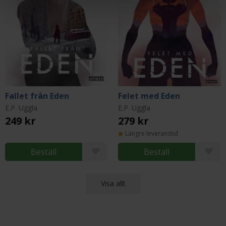
Fallet från Eden
Felet med Eden
E.P. Uggla
E.P. Uggla
249 kr
279 kr
Längre leveranstid
Beställ
Beställ
Visa allt