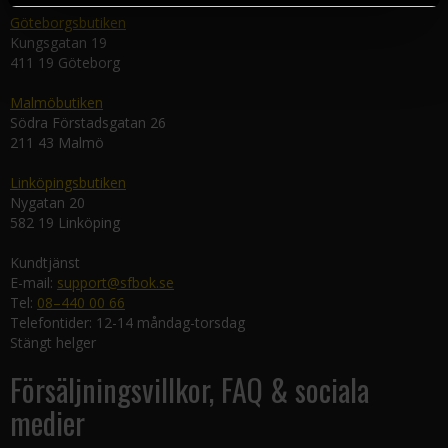
Göteborgsbutiken
Kungsgatan 19
411 19 Göteborg
Malmöbutiken
Södra Förstadsgatan 26
211 43 Malmö
Linköpingsbutiken
Nygatan 20
582 19 Linköping
Kundtjänst
E-mail:
support@sfbok.se
Tel:
08–440 00 66
Telefontider: 12-14 måndag-torsdag
Stängt helger
Försäljningsvillkor, FAQ & sociala
medier