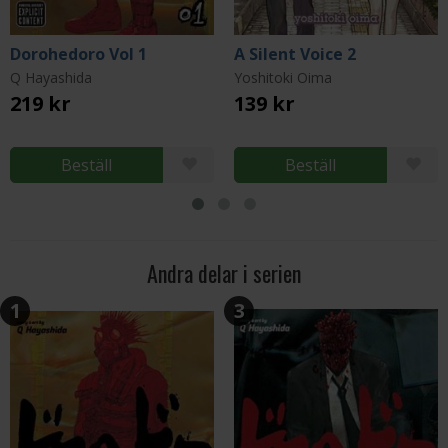
Dorohedoro Vol 1
A Silent Voice 2
Q Hayashida
Yoshitoki Oima
219 kr
139 kr
Beställ
Beställ
Andra delar i serien
1
3