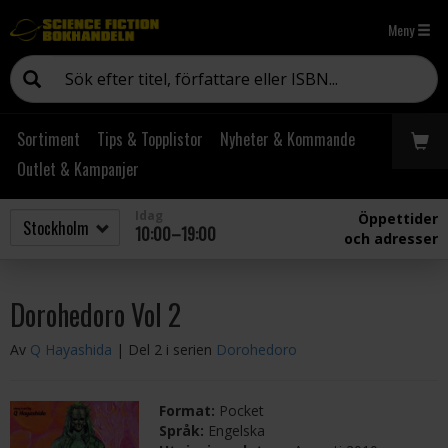
Meny
Sortiment
Tips & Topplistor
Nyheter & Kommande
Outlet & Kampanjer
Idag
Öppettider
10:00–19:00
och adresser
Dorohedoro Vol 2
Av
Q Hayashida
| Del 2 i serien
Dorohedoro
Format:
Pocket
Språk:
Engelska