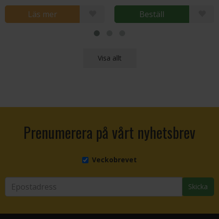
Läs mer
Beställ
Visa allt
Prenumerera på vårt nyhetsbrev
Veckobrevet
Skicka