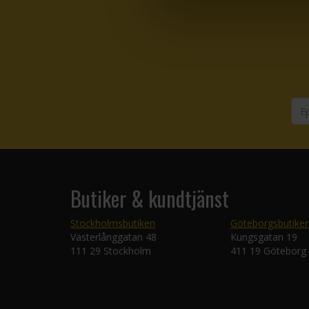
Butiker & kundtjänst
Stockholmsbutiken
Göteborgsbutike
Västerlånggatan 48
Kungsgatan 19
111 29 Stockholm
411 19 Göteborg