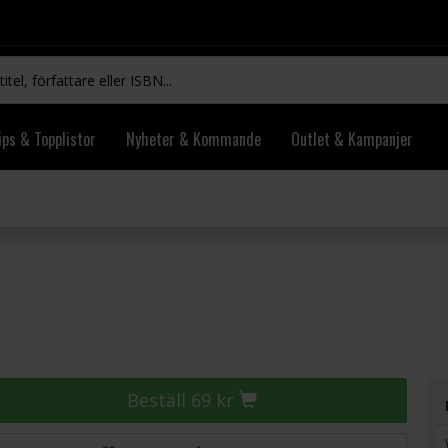
ips & Topplistor
Nyheter & Kommande
Outlet & Kampanjer
Beställ 69 kr