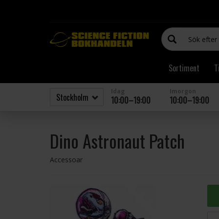
Sortiment
T
Idag
Imorgon
10:00–19:00
10:00–19:00
Dino Astronaut Patch
Accessoar