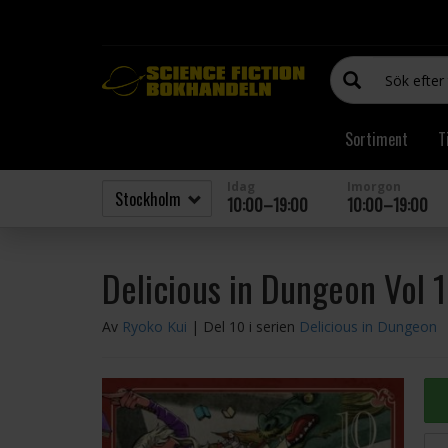
Sortiment
T
Idag
Imorgon
10:00–19:00
10:00–19:00
Delicious in Dungeon Vol 
Av
Ryoko Kui
| Del 10 i serien
Delicious in Dungeon