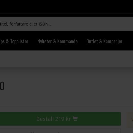
ips & Topplistor
Nyheter & Kommande
Outlet & Kampanjer
10
Beställ 219 kr