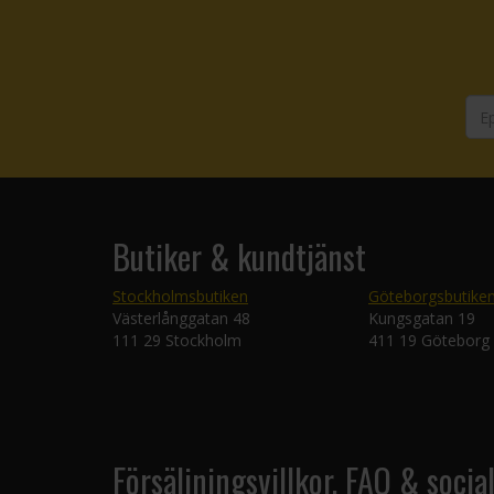
Butiker & kundtjänst
Stockholmsbutiken
Göteborgsbutike
Västerlånggatan 48
Kungsgatan 19
111 29 Stockholm
411 19 Göteborg
Försäljningsvillkor, FAQ & socia