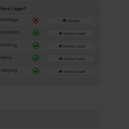
Finns i lager?
Webblager
Bevaka
Stockholm
Hämta i butik
Göteborg
Hämta i butik
Malmö
Hämta i butik
Linköping
Hämta i butik