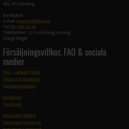
582 19 Linköping
Kundtjänst
E-mail:
support@sfbok.se
Tel:
08–440 00 66
Telefontider: 12-14 måndag-torsdag
Stängt helger
Försäljningsvillkor, FAQ & sociala
medier
FAQ - vanliga frågor
Priser och betalning
Försäljningsvillkor
Instagram
Facebook
Instagram Malmö
Instagram Göteborg