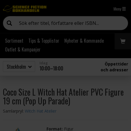
Meny
Sortiment
Tips & Topplistor
Nyheter & Kommande
Outlet & Kampanjer
Idag
Öppettider
10:00–18:00
och adresser
Coco Size L Witch Hat Atelier PVC Figure
19 cm (Pop Up Parade)
Samlarpryl:
Witch Hat Atelier
Format:
Figur