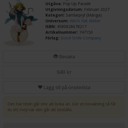
Utgåva:
Pop Up Parade
Utgivningsdatum:
Februari 2027
Kategori:
Samlarpryl (Manga)
Universum:
Witch Hat Atelier
ISBN:
4580828678217
Artikelnummer:
747150
Förlag:
Good Smile Company
Bevaka
949 kr
Lägg till på önskelista
Den här titeln går inte att boka än. Gör en bevakning så får
du ett mejl när den går att beställa.