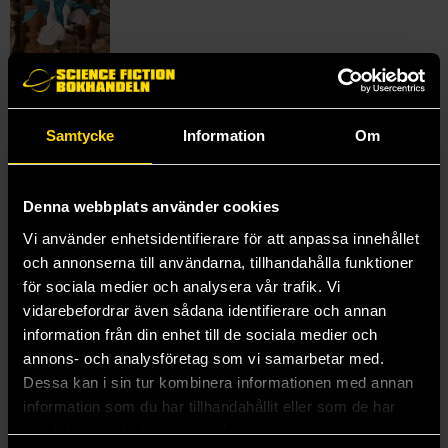
Samlarfigur av Coco från Witch Hat Atelier.
Samtycke
Information
Om
Import från Japan.
Denna webbplats använder cookies
Mer från Good Smile Company
Vi använder enhetsidentifierare för att anpassa innehållet
och annonserna till användarna, tillhandahålla funktioner
för sociala medier och analysera vår trafik. Vi
vidarebefordrar även sådana identifierare och annan
information från din enhet till de sociala medier och
annons- och analysföretag som vi samarbetar med.
Dessa kan i sin tur kombinera informationen med annan
information som du har tillhandahållit eller som de har
samlat in när du har använt deras tjänster.