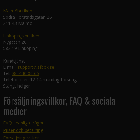
Malmöbutiken
Södra Förstadsgatan 26
211 43 Malmö
Linköpingsbutiken
Nygatan 20
582 19 Linköping
Kundtjänst
E-mail:
support@sfbok.se
Tel:
08–440 00 66
Telefontider: 12-14 måndag-torsdag
Stängt helger
Försäljningsvillkor, FAQ & sociala
medier
FAQ - vanliga frågor
Priser och betalning
Försäljningsvillkor