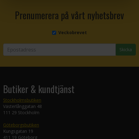
Prenumerera på vårt nyhetsbrev
Veckobrevet
Skicka
Butiker & kundtjänst
Stockholmsbutiken
Västerlånggatan 48
111 29 Stockholm
Göteborgsbutiken
Kungsgatan 19
411 19 Göteborg