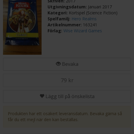
Skriven:
2017
Utgivningsdatum:
Januari 2017
Kategori:
Kortspel (Science Fiction)
Spelfamilj:
Hero Realms
Artikelnummer:
163241
Förlag:
Wise Wizard Games
Bevaka
79 kr
Lägg till på önskelista
Produkten har ett osäkert leveransdatum. Bevaka gärna så
får du ett mejl när den kan beställas.