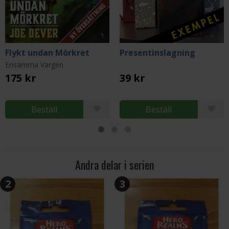
Flykt undan Mörkret
Presentinslagning
Ensamma Vargen
175 kr
39 kr
Beställ
Beställ
Andra delar i serien
2
3