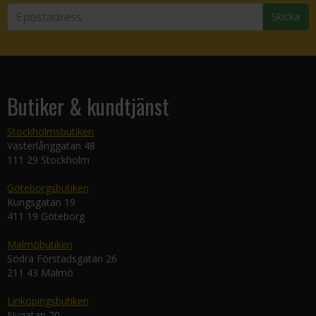
Skicka
Butiker & kundtjänst
Stockholmsbutiken
Västerlånggatan 48
111 29 Stockholm
Göteborgsbutiken
Kungsgatan 19
411 19 Göteborg
Malmöbutiken
Södra Förstadsgatan 26
211 43 Malmö
Linköpingsbutiken
Nygatan 20