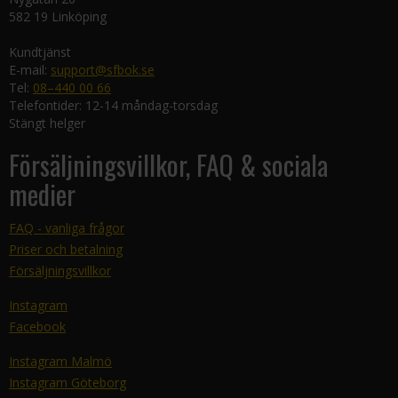
582 19 Linköping
Kundtjänst
E-mail:
support@sfbok.se
Tel:
08–440 00 66
Telefontider: 12-14 måndag-torsdag
Stängt helger
Försäljningsvillkor, FAQ & sociala
medier
FAQ - vanliga frågor
Priser och betalning
Försäljningsvillkor
Instagram
Facebook
Instagram Malmö
Instagram Göteborg