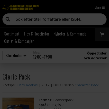
Meny
Sortiment
Tips & Topplistor
Nyheter & Kommande
Outlet & Kampanjer
Idag
Öppettider
12:00–17:00
och adresser
Cleric Pack
Kortspel:
Hero Realms
| 2017
| Del 1 i serien
Character Pack
Format:
Boosterpack
Språk:
Engelska