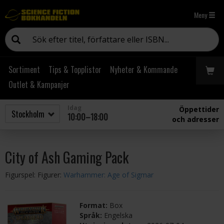
Meny
Sortiment
Tips & Topplistor
Nyheter & Kommande
Outlet & Kampanjer
Idag
Öppettider
10:00–18:00
och adresser
City of Ash Gaming Pack
Figurspel: Figurer:
Warhammer: Age of Sigmar
Format:
Box
Språk:
Engelska