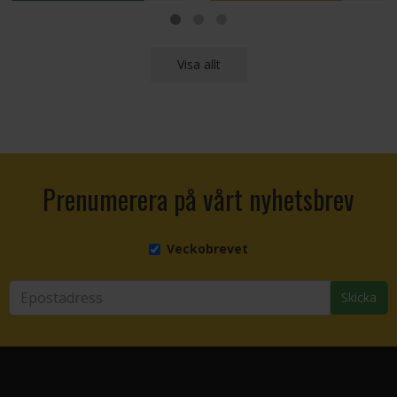
Visa allt
Prenumerera på vårt nyhetsbrev
Veckobrevet
Skicka