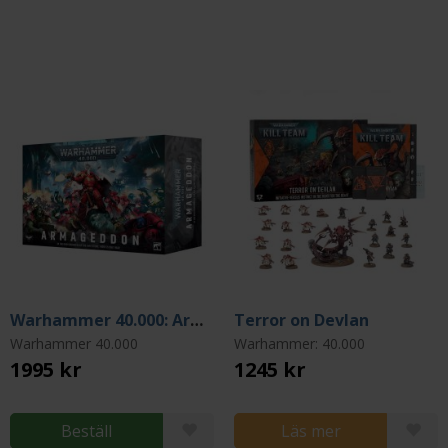
Warhammer 40.000: Armageddon (Startbox 11th edition)
Terror on Devlan
Warhammer 40.000
Warhammer: 40.000
1995 kr
1245 kr
Beställ
Läs mer