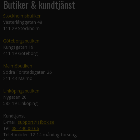
Butiker & kundtjänst
Stockholmsbutiken
Västerlånggatan 48
111 29 Stockholm
Göteborgsbutiken
Kungsgatan 19
411 19 Göteborg
Malmöbutiken
Södra Förstadsgatan 26
211 43 Malmö
Linköpingsbutiken
Nygatan 20
582 19 Linköping
Kundtjänst
E-mail:
support@sfbok.se
Tel:
08–440 00 66
Telefontider: 12-14 måndag-torsdag