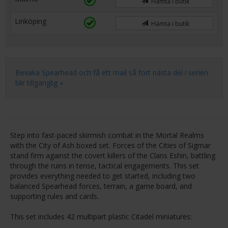
Hämta i butik
Linköping
Hämta i butik
Bevaka Spearhead och få ett mail så fort nästa del i serien
blir tillgänglig »
Step into fast-paced skirmish combat in the Mortal Realms
with the City of Ash boxed set. Forces of the Cities of Sigmar
stand firm against the covert killers of the Clans Eshin, battling
through the ruins in tense, tactical engagements. This set
provides everything needed to get started, including two
balanced Spearhead forces, terrain, a game board, and
supporting rules and cards.
This set includes 42 multipart plastic Citadel miniatures: