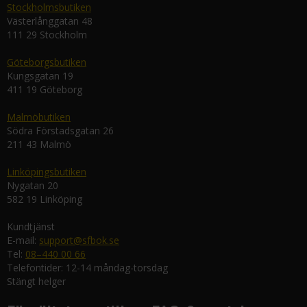
Stockholmsbutiken
Västerlånggatan 48
111 29 Stockholm
Göteborgsbutiken
Kungsgatan 19
411 19 Göteborg
Malmöbutiken
Södra Förstadsgatan 26
211 43 Malmö
Linköpingsbutiken
Nygatan 20
582 19 Linköping
Kundtjänst
E-mail:
support@sfbok.se
Tel:
08–440 00 66
Telefontider: 12-14 måndag-torsdag
Stängt helger