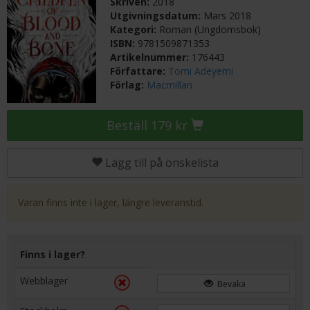
Skriven:
2018
Utgivningsdatum:
Mars 2018
Kategori:
Roman (Ungdomsbok)
ISBN:
9781509871353
Artikelnummer:
176443
Författare:
Tomi Adeyemi
Förlag:
Macmillan
Beställ 179 kr
Lägg till på önskelista
Varan finns inte i lager, längre leveranstid.
Finns i lager?
Webblager
Bevaka