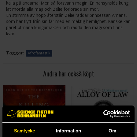
kalla på andarna. Men så försvann magin. En hänsynslös kung
lät mörda alla maji och Zélie förlorade sin mor.
En strimma av hopp återstår. Zélie räddar prinsessan Amaris,
som har flytt från sin far med en mäktig hemlighet. Kanske kan
paret utmana kungamakten och rädda den magi som finns
kvar.
Taggar:
Afrofantastik
Andra har också köpt
Samtycke
Information
Om