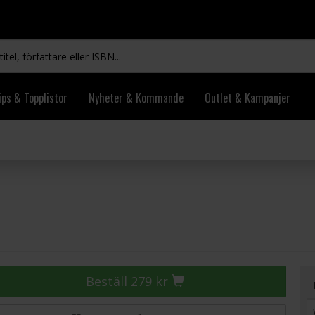
ips & Topplistor
Nyheter & Kommande
Outlet & Kampanjer
Beställ 279 kr