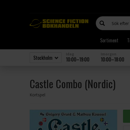
Sortiment
T
Idag
Imorgon
10:00–19:00
10:00–18:00
Castle Combo (Nordic)
Kortspel