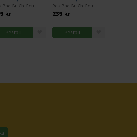
u Bao Bu Chi Rou
Rou Bao Bu Chi Rou
9 kr
239 kr
Beställ
Beställ
ka