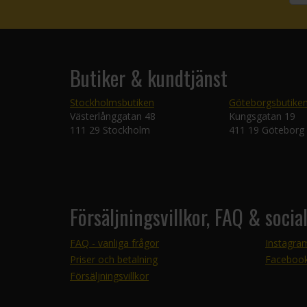
Butiker & kundtjänst
Stockholmsbutiken
Göteborgsbutike
Västerlånggatan 48
Kungsgatan 19
111 29 Stockholm
411 19 Göteborg
Försäljningsvillkor, FAQ & socia
FAQ - vanliga frågor
Instagra
Priser och betalning
Faceboo
Försäljningsvillkor