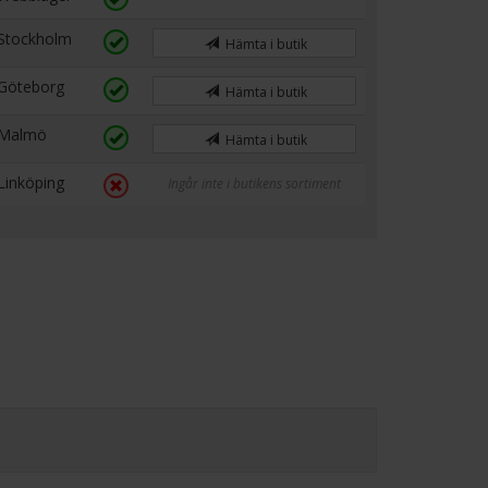
Stockholm
Hämta i butik
Göteborg
Hämta i butik
Malmö
Hämta i butik
Linköping
Ingår inte i butikens sortiment