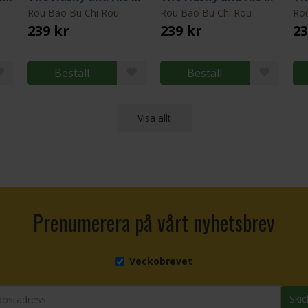
Rou Bao Bu Chi Rou
Rou Bao Bu Chi Rou
Ro
239 kr
239 kr
23
Beställ
Beställ
Visa allt
Prenumerera på vårt nyhetsbrev
Veckobrevet
Skic