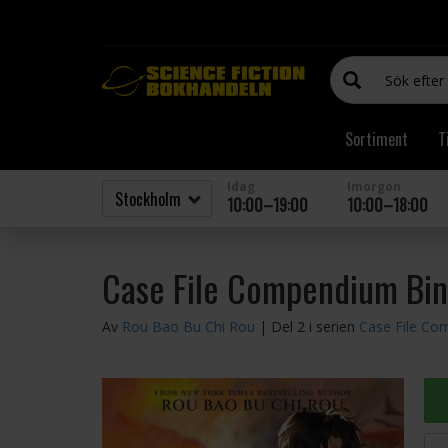
Sortiment
T
Idag
Imorgon
10:00–19:00
10:00–18:00
Case File Compendium Bin
Av
Rou Bao Bu Chi Rou
| Del 2 i serien
Case File Co