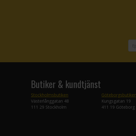
Butiker & kundtjänst
Stockholmsbutiken
Göteborgsbutike
Västerlånggatan 48
Kungsgatan 19
111 29 Stockholm
411 19 Göteborg