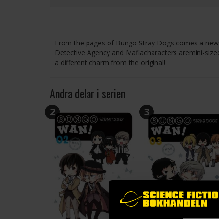
From the pages of Bungo Stray Dogs comes a new s
Detective Agency and Mafiacharacters aremini-size
a different charm from the original!
Andra delar i serien
2
3