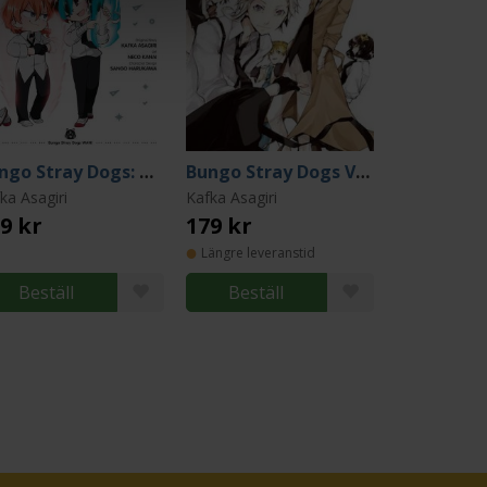
Bungo Stray Dogs: Wan! Vol 12
Bungo Stray Dogs Vol 1
ka Asagiri
Kafka Asagiri
9 kr
179 kr
Längre leveranstid
Beställ
Beställ