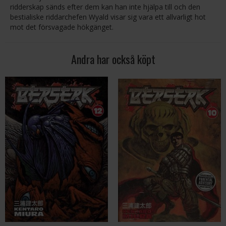
ridderskap sänds efter dem kan han inte hjälpa till och den
bestialiske riddarchefen Wyald visar sig vara ett allvarligt hot
mot det försvagade hökgänget.
Andra har också köpt