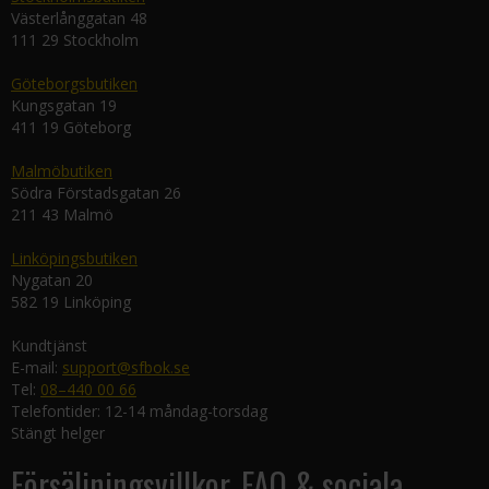
Västerlånggatan 48
111 29 Stockholm
Göteborgsbutiken
Kungsgatan 19
411 19 Göteborg
Malmöbutiken
Södra Förstadsgatan 26
211 43 Malmö
Linköpingsbutiken
Nygatan 20
582 19 Linköping
Kundtjänst
E-mail:
support@sfbok.se
Tel:
08–440 00 66
Telefontider: 12-14 måndag-torsdag
Stängt helger
Försäljningsvillkor, FAQ & sociala