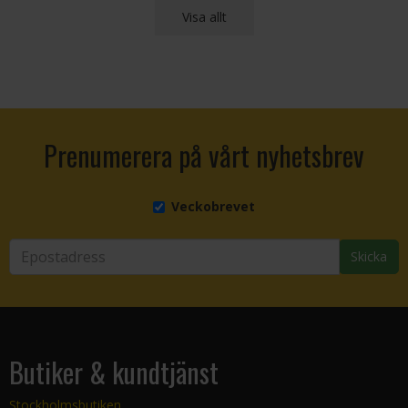
Visa allt
Prenumerera på vårt nyhetsbrev
Veckobrevet
Skicka
Butiker & kundtjänst
Stockholmsbutiken