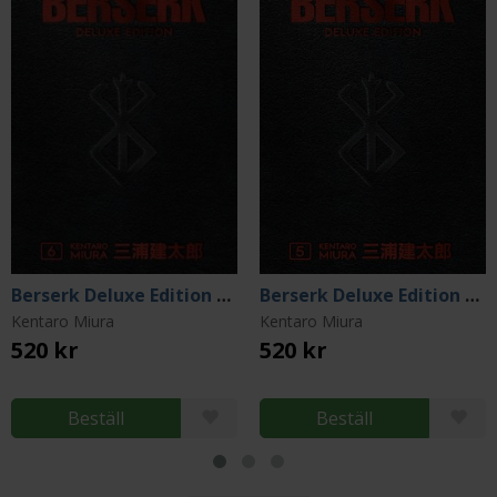
Berserk Deluxe Edition Vol 6
Berserk Deluxe Edition Vol 5
Kentaro Miura
Kentaro Miura
520 kr
520 kr
Beställ
Beställ