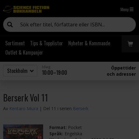
Meny
Sortiment
Tips & Topplistor
Nyheter & Kommande
Outlet & Kampanjer
Idag
Öppettider
10:00–19:00
och adresser
Berserk Vol 11
Av
Kentaro Miura
| Del 11 i serien
Berserk
Format:
Pocket
Språk:
Engelska