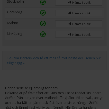
Stockholm
Hämta i butik
Göteborg
Hämta i butik
Malmö
Hämta i butik
Linköping
Hämta i butik
Bevaka Berserk och få ett mail så fort nästa del i serien blir
tillgänglig »
Denna serie är ej lämplig för barn.
Hökarna är på flykt efter att Guts och Casca räddat sin ledare
Griffith från kungen över Midlands fånghålor. Efter svält, tortyr
och att ha fått en järnmask låst över ansiktet hänger Griffith
nätt och jämnt fast vid liv och förnuft. När Svarta hundens