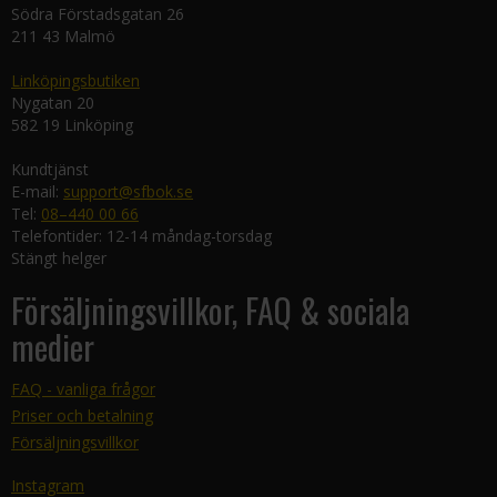
Södra Förstadsgatan 26
211 43 Malmö
Linköpingsbutiken
Nygatan 20
582 19 Linköping
Kundtjänst
E-mail:
support@sfbok.se
Tel:
08–440 00 66
Telefontider: 12-14 måndag-torsdag
Stängt helger
Försäljningsvillkor, FAQ & sociala
medier
FAQ - vanliga frågor
Priser och betalning
Försäljningsvillkor
Instagram