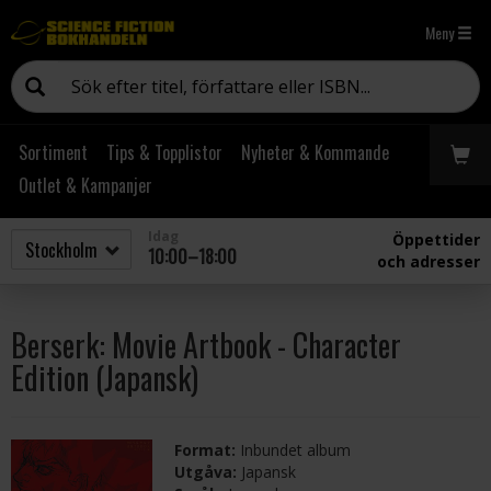
Meny
Sortiment
Tips & Topplistor
Nyheter & Kommande
Outlet & Kampanjer
Idag
Öppettider
10:00–18:00
och adresser
Berserk: Movie Artbook - Character
Edition (Japansk)
Format:
Inbundet album
Utgåva:
Japansk