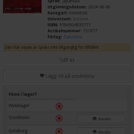
Språk:
Japanska
Utgivningsdatum:
2024-08-06
Kategori:
Konstbok
Universum:
Berserk
ISBN:
9784904835777
Artikelnummer:
731877
Förlag:
Daiseisha
Den här varan är tyvärr inte tillgänglig för tillfället.
549 kr
Lägg till på önskelista
Finns i lager?
Webblager
Stockholm
Bevaka
Göteborg
Bevaka