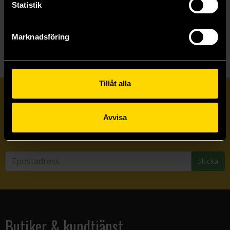
Statistik
Visa allt
Marknadsföring
Tillåt alla
Prenumerera på vårt nyhetsbrev
Avvisa
Veckobrevet
Skicka
Butiker & kundtjänst