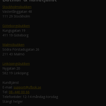
Stockholmsbutiken
Västerlånggatan 48
111 29 Stockholm
Göteborgsbutiken
Kungsgatan 19
411 19 Göteborg
Malmöbutiken
Södra Förstadsgatan 26
211 43 Malmö
Linköpingsbutiken
Nygatan 20
582 19 Linköping
Kundtjänst
E-mail:
support@sfbok.se
Tel:
08–440 00 66
Telefontider: 12-14 måndag-torsdag
Stängt helger