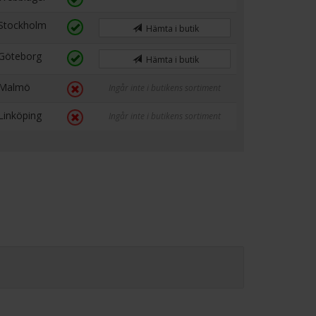
Stockholm
Hämta i butik
Göteborg
Hämta i butik
Malmö
Ingår inte i butikens sortiment
Linköping
Ingår inte i butikens sortiment