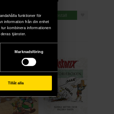
ängre leveranstid
Beställ
Beställ
andahålla funktioner för
n information från din enhet
 tur kombinera informationen
deras tjänster.
Marknadsföring
Tillåt alla