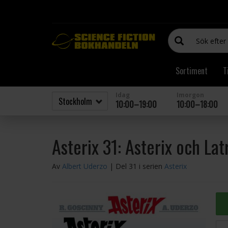
Sortiment
T
Idag
Imorgon
10:00–19:00
10:00–18:00
Asterix 31: Asterix och Lat
Av
Albert Uderzo
| Del 31 i serien
Asterix