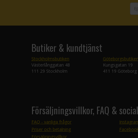
Butiker & kundtjänst
Stockholmsbutiken
Göteborgsbutike
Västerlånggatan 48
Kungsgatan 19
111 29 Stockholm
411 19 Göteborg
Försäljningsvillkor, FAQ & socia
FAQ - vanliga frågor
Instagra
Priser och betalning
Faceboo
Försäljningsvillkor