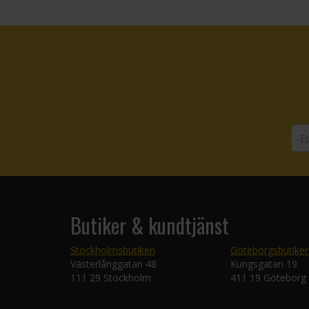
Butiker & kundtjänst
Stockholmsbutiken
Göteborgsbutike
Västerlånggatan 48
Kungsgatan 19
111 29 Stockholm
411 19 Göteborg