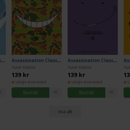
Assassination Classroom Vol 8
Assassination Classroom Vol 14
Assassination Classroom Vol 15
Yusei Matsui
Yusei Matsui
Yus
139 kr
139 kr
13
Längre leveranstid
Längre leveranstid
L
Beställ
Beställ
Visa allt