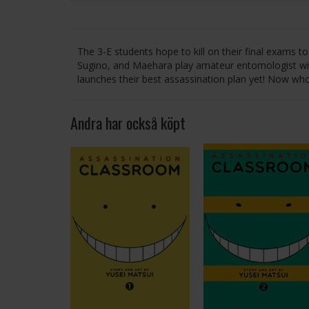
The 3-E students hope to kill on their final exams 
Sugino, and Maehara play amateur entomologist with.a
launches their best assassination plan yet! Now wh
Andra har också köpt