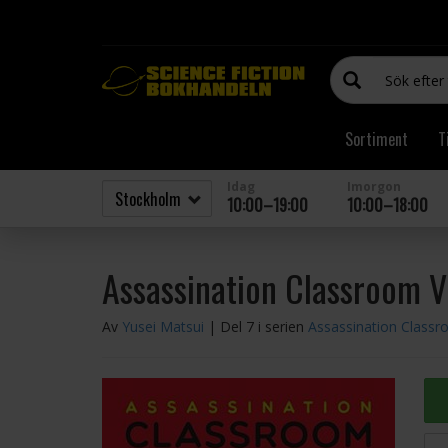
Sortiment
T
Idag
Imorgon
10:00–19:00
10:00–18:00
Assassination Classroom V
Av
Yusei Matsui
| Del 7 i serien
Assassination Class