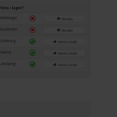
Finns i lager?
Webblager
Bevaka
Stockholm
Bevaka
Göteborg
Hämta i butik
Malmö
Hämta i butik
Linköping
Hämta i butik