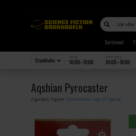
Sortiment
T
Idag
Imorgon
10:00–19:00
10:00–18:00
Aqshian Pyrocaster
Figurspel: Figurer:
Warhammer: Age of Sigmar