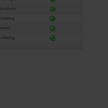
Stockholm
Göteborg
Malmö
Linköping