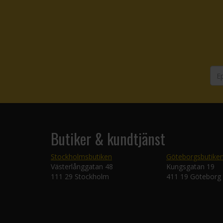
Butiker & kundtjänst
Stockholmsbutiken
Göteborgsbutike
Västerlånggatan 48
Kungsgatan 19
111 29 Stockholm
411 19 Göteborg