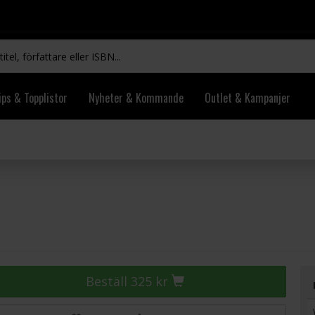
ips & Topplistor
Nyheter & Kommande
Outlet & Kampanjer
Beställ 325 kr