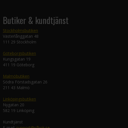
Butiker & kundtjänst
Stockholmsbutiken
Västerlånggatan 48
111 29 Stockholm
Göteborgsbutiken
Kungsgatan 19
411 19 Göteborg
Malmöbutiken
Södra Förstadsgatan 26
211 43 Malmö
Linköpingsbutiken
Nygatan 20
582 19 Linköping
Kundtjänst
E-mail:
support@sfbok.se