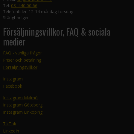
Tel:
08–440 00 66
Telefontider: 12-14 måndag-torsdag
Stängt helger
Försäljningsvillkor, FAQ & sociala
medier
FAQ - vanliga frågor
Priser och betalning
Försäljningsvillkor
Instagram
Facebook
Instagram Malmö
Instagram Göteborg
Instagram Linköping
TikTok
LinkedIn