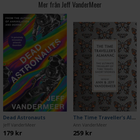
Mer från Jeff VanderMeer
Dead Astronauts
The Time Traveller's Almanac
Jeff VanderMeer
Ann VanderMeer
179 kr
259 kr