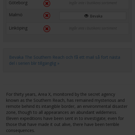
Göteborg
Ingår inte i butikens sortiment
Malmö
Bevaka
Linköping
Ingår inte i butikens sortiment
Bevaka The Southern Reach och få ett mail så fort nästa
del i serien blir tillgänglig »
For thirty years, Area X, monitored by the secret agency
known as the Southern Reach, has remained mysterious and
remote behind its intangible border, an environmental disaster
zone, though to all appearances an abundant wilderness.
Eleven expeditions have been sent in to investigate; even for
those that have made it out alive, there have been terrible
consequences.