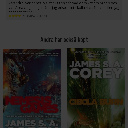
varandra (var deras lojalitet ligger) och vad dom vet om Area x och
vad Area x egentligen är.... jag orkade inte kolla klart filmen, eller: jag
snabbspolade.
2018-05-19 07:30
Andra har också köpt