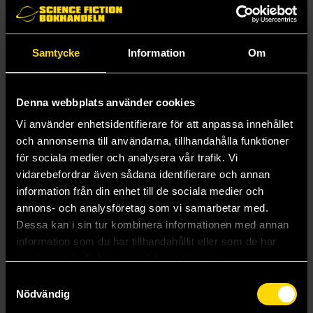
I översättning av Ylva Spångberg.
Samtycke
Information
Om
Mer från V. E. Schwab
Denna webbplats använder cookies
Vi använder enhetsidentifierare för att anpassa innehållet
och annonserna till användarna, tillhandahålla funktioner
för sociala medier och analysera vår trafik. Vi
vidarebefordrar även sådana identifierare och annan
information från din enhet till de sociala medier och
annons- och analysföretag som vi samarbetar med.
Dessa kan i sin tur kombinera informationen med annan
information som du har tillhandahållit eller som de har
samlat in när du har använt deras tjänster.
Samtyckesval
Nödvändig