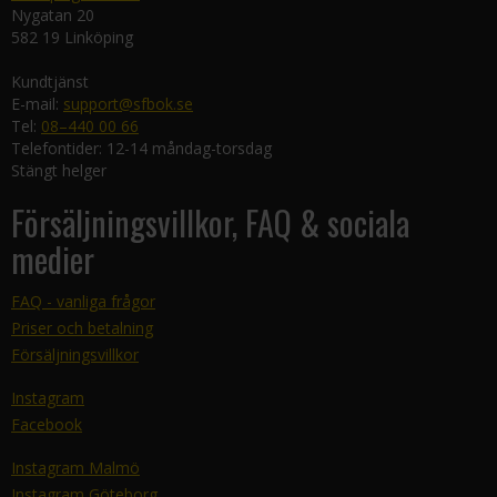
Nygatan 20
582 19 Linköping
Kundtjänst
E-mail:
support@sfbok.se
Tel:
08–440 00 66
Telefontider: 12-14 måndag-torsdag
Stängt helger
Försäljningsvillkor, FAQ & sociala
medier
FAQ - vanliga frågor
Priser och betalning
Försäljningsvillkor
Instagram
Facebook
Instagram Malmö
Instagram Göteborg