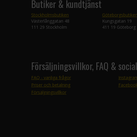
Butiker & kundtjänst
Stockholmsbutiken
Göteborgsbutike
Västerlånggatan 48
Kungsgatan 19
111 29 Stockholm
411 19 Göteborg
Försäljningsvillkor, FAQ & socia
FAQ - vanliga frågor
Instagra
Priser och betalning
Faceboo
Försäljningsvillkor