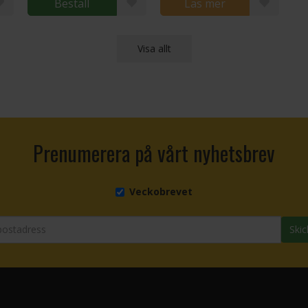
Beställ
Läs mer
Visa allt
Prenumerera på vårt nyhetsbrev
Veckobrevet
Skic