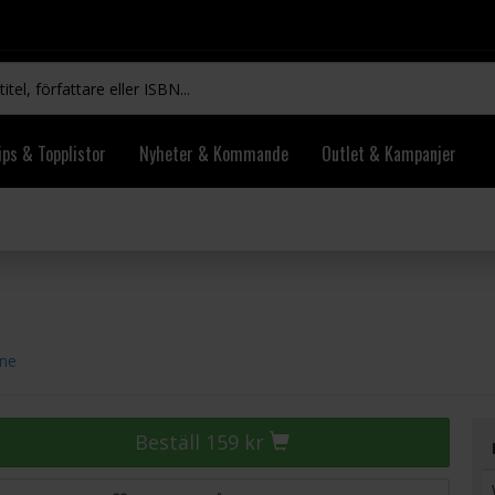
ips & Topplistor
Nyheter & Kommande
Outlet & Kampanjer
ine
Beställ 159 kr