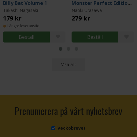
Billy Bat Volume 1
Monster Perfect Edition Vol 1
Takashi Nagasaki
Naoki Urasawa
179 kr
279 kr
Längre leveranstid
Beställ
Beställ
Visa allt
Prenumerera på vårt nyhetsbrev
Veckobrevet