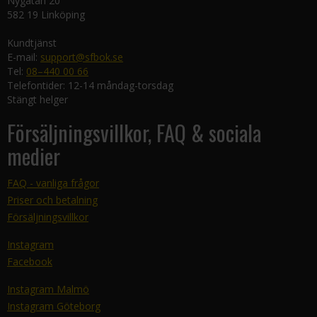
Nygatan 20
582 19 Linköping
Kundtjänst
E-mail:
support@sfbok.se
Tel:
08–440 00 66
Telefontider: 12-14 måndag-torsdag
Stängt helger
Försäljningsvillkor, FAQ & sociala
medier
FAQ - vanliga frågor
Priser och betalning
Försäljningsvillkor
Instagram
Facebook
Instagram Malmö
Instagram Göteborg