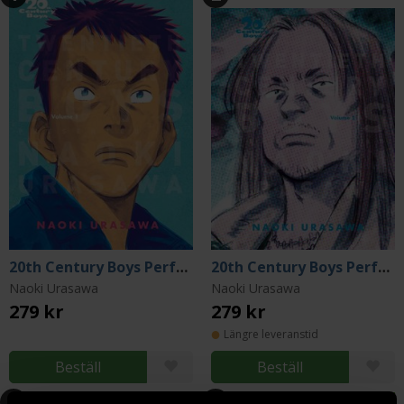
20th Century Boys Perfect Edition Vol 1
20th Century Boys Perfect Edition Vol 2
Naoki Urasawa
Naoki Urasawa
279 kr
279 kr
Längre leveranstid
Beställ
Beställ
3
4