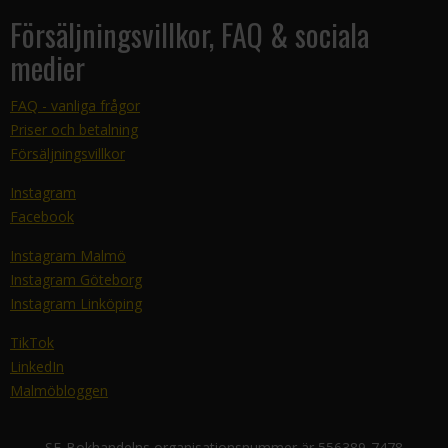
Försäljningsvillkor, FAQ & sociala
medier
FAQ - vanliga frågor
Priser och betalning
Försäljningsvillkor
Instagram
Facebook
Instagram Malmö
Instagram Göteborg
Instagram Linköping
TikTok
LinkedIn
Malmöbloggen
SF-Bokhandelns organisationsnummer är 556389-7478