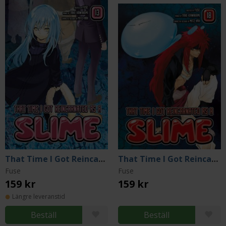
That Time I Got Reincarnated as a Slime 13
That Time I Got Reincarnated as a Slime 18
Fuse
Fuse
159 kr
159 kr
Längre leveranstid
Beställ
Beställ