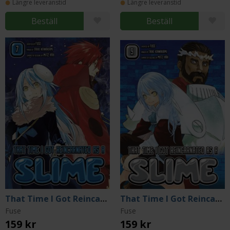
Längre leveranstid
Längre leveranstid
Beställ
Beställ
That Time I Got Reincarnated as a Slime 7
That Time I Got Reincarnated as a Slime 9
Fuse
Fuse
159 kr
159 kr