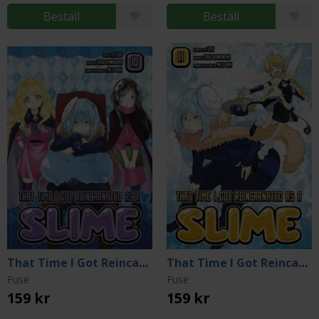
Beställ
Beställ
That Time I Got Reincarnated as a Slime 10
That Time I Got Reincarnated as a Slime 11
Fuse
Fuse
159 kr
159 kr