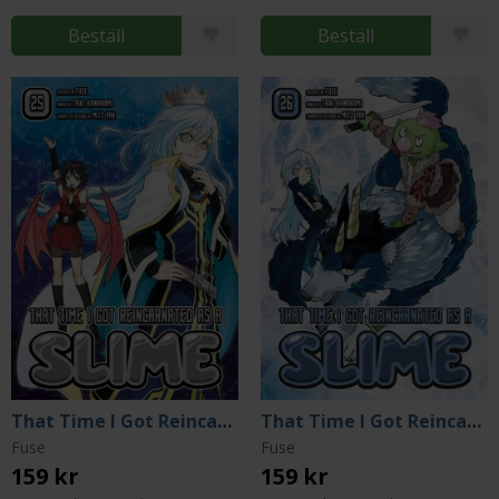
Beställ
Beställ
That Time I Got Reincarnated as a Slime 25
That Time I Got Reincarnated as a Slime 26
Fuse
Fuse
159 kr
159 kr