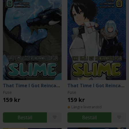
That Time I Got Reincarnated as a Slime 16
That Time I Got Reincarnated as a Slime 12
Fuse
Fuse
159 kr
159 kr
Längre leveranstid
Beställ
Beställ