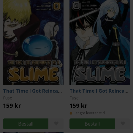
That Time I Got Reincarnated as a Slime 19
That Time I Got Reincarnated as a Slime 21
Fuse
Fuse
159 kr
159 kr
Längre leveranstid
Beställ
Beställ