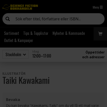
Meny
Sortiment
Tips & Topplistor
Nyheter & Kommande
Outlet & Kampanjer
Idag
Öppettider
12:00–17:00
och adresser
ILLUSTRATÖR
Taiki Kawakami
Bevaka
Du kan bevaka "Kawakami, Taiki" om du vill få ett mail varje