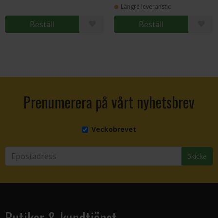
Längre leveranstid
Beställ
Beställ
Prenumerera på vårt nyhetsbrev
Veckobrevet
Skicka
Butiker & kundtjänst