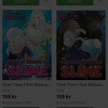
Beställ
Beställ
That Time I Got Reincarnated as a Slime 4
That Time I Got Reincarnated as a Slime 5
Fuse
Fuse
159 kr
159 kr
Längre leveranstid
Längre leveranstid