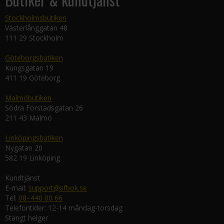
Stockholmsbutiken
Västerlånggatan 48
111 29 Stockholm
Göteborgsbutiken
Kungsgatan 19
411 19 Göteborg
Malmöbutiken
Södra Förstadsgatan 26
211 43 Malmö
Linköpingsbutiken
Nygatan 20
582 19 Linköping
Kundtjänst
E-mail:
support@sfbok.se
Tel:
08–440 00 66
Telefontider: 12-14 måndag-torsdag
Stängt helger