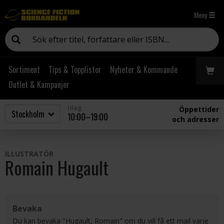
Meny
Sortiment
Tips & Topplistor
Nyheter & Kommande
Outlet & Kampanjer
Idag
Öppettider
10:00–19:00
och adresser
ILLUSTRATÖR
Romain Hugault
Bevaka
Du kan bevaka "Hugault, Romain" om du vill få ett mail varje