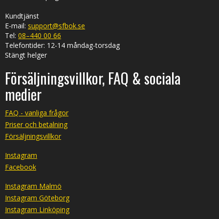
Kundtjänst
E-mail:
support@sfbok.se
Tel:
08–440 00 66
Telefontider: 12-14 måndag-torsdag
Stängt helger
Försäljningsvillkor, FAQ & sociala
medier
FAQ - vanliga frågor
Priser och betalning
Försäljningsvillkor
Instagram
Facebook
Instagram Malmö
Instagram Göteborg
Instagram Linköping