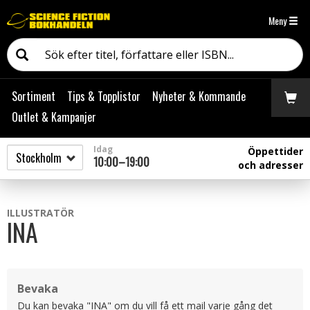
Meny
Sortiment
Tips & Topplistor
Nyheter & Kommande
Outlet & Kampanjer
Idag
Öppettider
10:00–19:00
och adresser
ILLUSTRATÖR
INA
Bevaka
Du kan bevaka "INA" om du vill få ett mail varje gång det