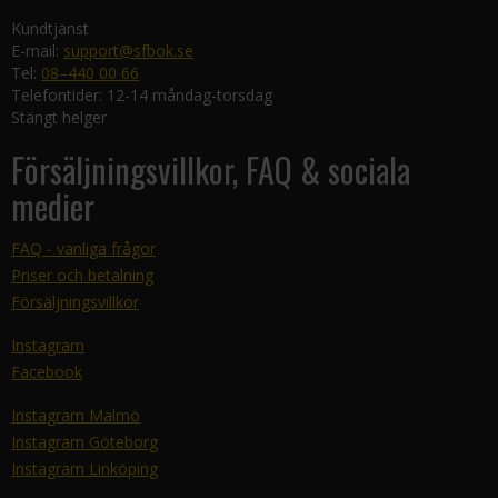
Kundtjänst
E-mail:
support@sfbok.se
Tel:
08–440 00 66
Telefontider: 12-14 måndag-torsdag
Stängt helger
Försäljningsvillkor, FAQ & sociala
medier
FAQ - vanliga frågor
Priser och betalning
Försäljningsvillkor
Instagram
Facebook
Instagram Malmö
Instagram Göteborg
Instagram Linköping