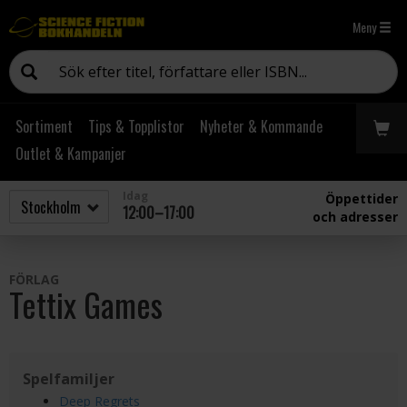
Meny
Sortiment
Tips & Topplistor
Nyheter & Kommande
Outlet & Kampanjer
Idag
Öppettider
12:00–17:00
och adresser
FÖRLAG
Tettix Games
Spelfamiljer
Deep Regrets