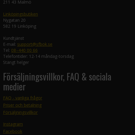
211 43 Malmö
Linköpingsbutiken
Nygatan 20
582 19 Linköping
Kundtjänst
E-mail:
support@sfbok.se
Tel:
08–440 00 66
Telefontider: 12-14 måndag-torsdag
Stängt helger
Försäljningsvillkor, FAQ & sociala
medier
FAQ - vanliga frågor
Priser och betalning
Försäljningsvillkor
Instagram
Facebook