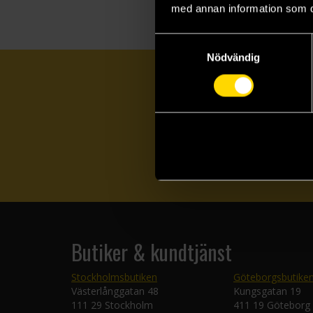
med annan information som du 
Samtyckesval
Nödvändig
Butiker & kundtjänst
Stockholmsbutiken
Göteborgsbutike
Västerlånggatan 48
Kungsgatan 19
111 29 Stockholm
411 19 Göteborg