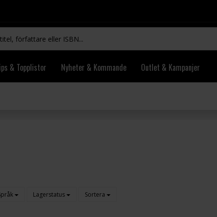
ips & Topplistor
Nyheter & Kommande
Outlet & Kampanjer
Språk
Lagerstatus
Sortera