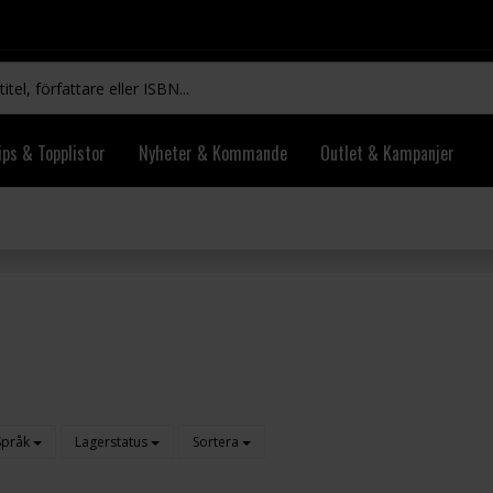
ips & Topplistor
Nyheter & Kommande
Outlet & Kampanjer
Språk
Lagerstatus
Sortera