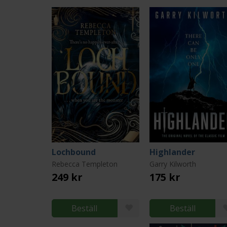
Lochbound
Highlander
Rebecca Templeton
Garry Kilworth
249 kr
175 kr
Beställ
Beställ