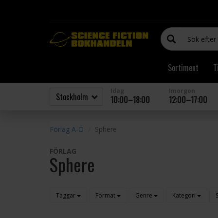
Sortiment
T
Idag
Imorgon
10:00–18:00
12:00–17:00
Förlag A-Ö
Sphere
FÖRLAG
Sphere
Taggar
Format
Genre
Kategori