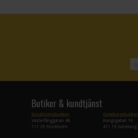
Butiker & kundtjänst
Stockholmsbutiken
Göteborgsbutike
Västerlånggatan 48
Kungsgatan 19
111 29 Stockholm
411 19 Göteborg