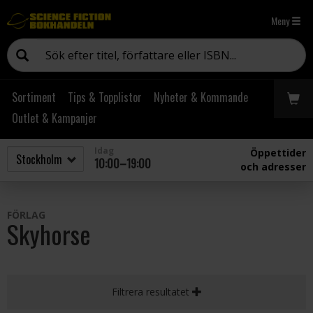
Meny
Sortiment
Tips & Topplistor
Nyheter & Kommande
Outlet & Kampanjer
Idag
Öppettider
10:00–19:00
och adresser
FÖRLAG
Skyhorse
Filtrera resultatet