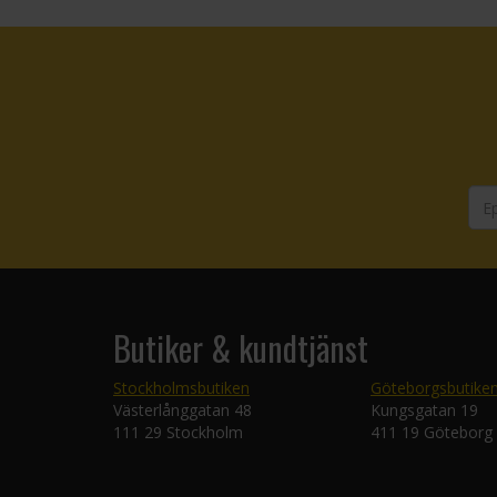
Butiker & kundtjänst
Stockholmsbutiken
Göteborgsbutike
Västerlånggatan 48
Kungsgatan 19
111 29 Stockholm
411 19 Göteborg