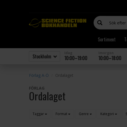
Sortiment
T
Idag
Imorgon
10:00–19:00
10:00–18:00
Förlag A-Ö
Ordalaget
FÖRLAG
Ordalaget
Taggar
Format
Genre
Kategori