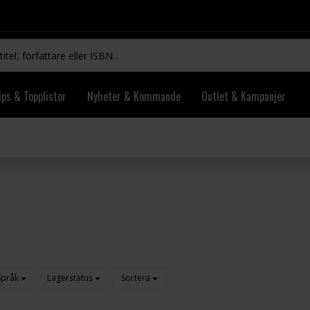
ips & Topplistor
Nyheter & Kommande
Outlet & Kampanjer
Språk
Lagerstatus
Sortera