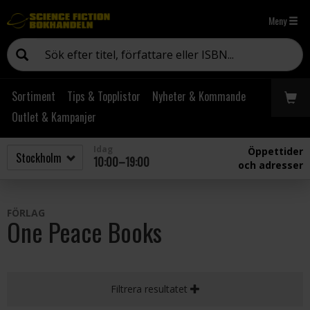
Meny
Sortiment
Tips & Topplistor
Nyheter & Kommande
Outlet & Kampanjer
Idag
Öppettider
10:00–19:00
och adresser
FÖRLAG
One Peace Books
Filtrera resultatet