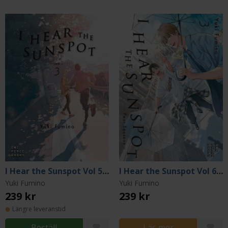
I Hear the Sunspot Vol 5: Limit Part 3
I Hear the Sunspot Vol 6: Four Seasons Part 3
Yuki Fumino
Yuki Fumino
239 kr
239 kr
Längre leveranstid
Beställ
Läs mer