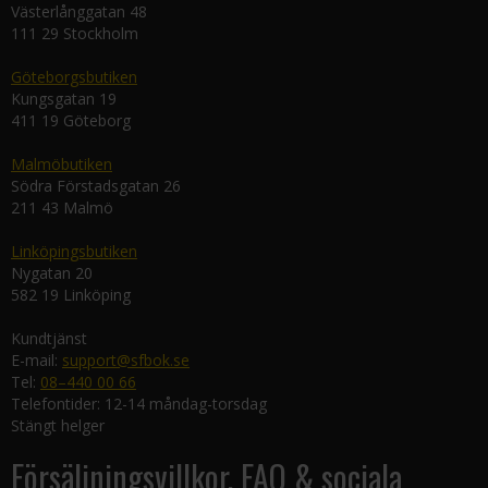
Västerlånggatan 48
111 29 Stockholm
Göteborgsbutiken
Kungsgatan 19
411 19 Göteborg
Malmöbutiken
Södra Förstadsgatan 26
211 43 Malmö
Linköpingsbutiken
Nygatan 20
582 19 Linköping
Kundtjänst
E-mail:
support@sfbok.se
Tel:
08–440 00 66
Telefontider: 12-14 måndag-torsdag
Stängt helger
Försäljningsvillkor, FAQ & sociala