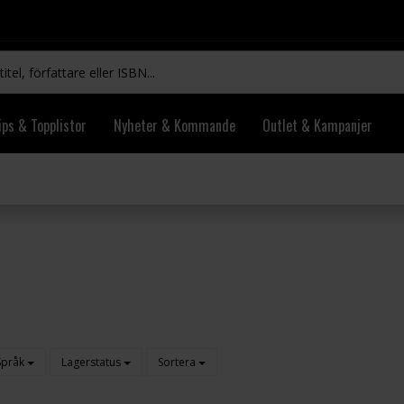
ips & Topplistor
Nyheter & Kommande
Outlet & Kampanjer
Språk
Lagerstatus
Sortera