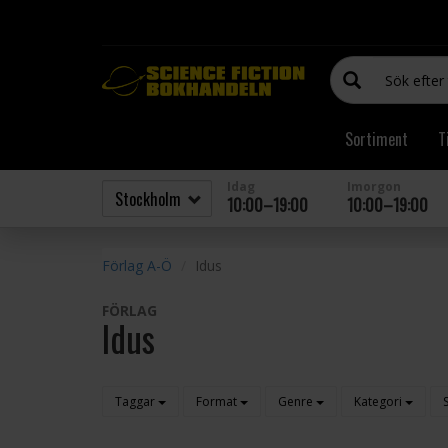
Sortiment
T
Idag
Imorgon
10:00–19:00
10:00–19:00
Förlag A-Ö
Idus
FÖRLAG
Idus
Taggar
Format
Genre
Kategori