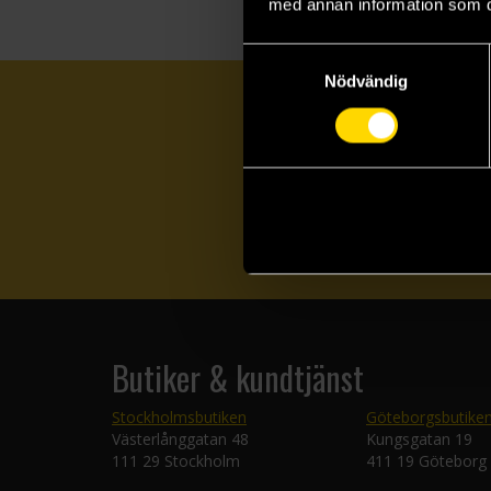
med annan information som du 
Samtyckesval
Nödvändig
Butiker & kundtjänst
Stockholmsbutiken
Göteborgsbutike
Västerlånggatan 48
Kungsgatan 19
111 29 Stockholm
411 19 Göteborg