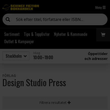
Meny
Sortiment
Tips & Topplistor
Nyheter & Kommande
Outlet & Kampanjer
Idag
Öppettider
10:00–19:00
och adresser
FÖRLAG
Design Studio Press
Filtrera resultatet