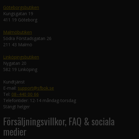
Göteborgsbutiken
Kungsgatan 19
411 19 Göteborg
Malmöbutiken
Södra Förstadsgatan 26
211 43 Malmö
Linköpingsbutiken
Nygatan 20
582 19 Linköping
Kundtjänst
E-mail:
support@sfbok.se
Tel:
08–440 00 66
Telefontider: 12-14 måndag-torsdag
Stängt helger
Försäljningsvillkor, FAQ & sociala
medier