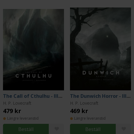
The Call of Cthulhu - Illustrated by Baranger
The Dunwich Horror - Illustrated by Baranger
H. P. Lovecraft
H. P. Lovecraft
479 kr
469 kr
Längre leveranstid
Längre leveranstid
Beställ
Beställ