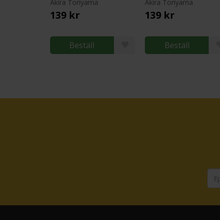
Akira Toriyama
Akira Toriyama
139 kr
139 kr
Beställ
Beställ