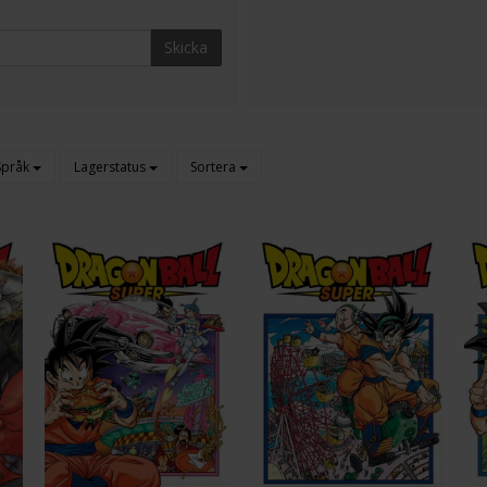
Skicka
Språk
Lagerstatus
Sortera