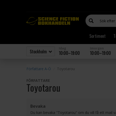
Sortiment
T
Idag
Imorgon
10:00–19:00
10:00–19:00
Författare A-Ö
Toyotarou
FÖRFATTARE
Toyotarou
Bevaka
Du kan bevaka "Toyotarou" om du vill få ett mail 