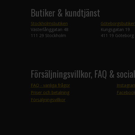
Butiker & kundtjänst
Stockholmsbutiken
Göteborgsbutike
Västerlånggatan 48
Kungsgatan 19
111 29 Stockholm
411 19 Göteborg
Försäljningsvillkor, FAQ & socia
FAQ - vanliga frågor
Instagra
Priser och betalning
Faceboo
Försäljningsvillkor