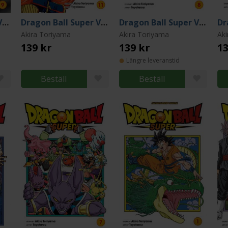
Dragon Ball Super Vol 9
Dragon Ball Super Vol 11
Dragon Ball Super Vol 8
Akira Toriyama
Akira Toriyama
Ak
139 kr
139 kr
13
Längre leveranstid
Beställ
Beställ