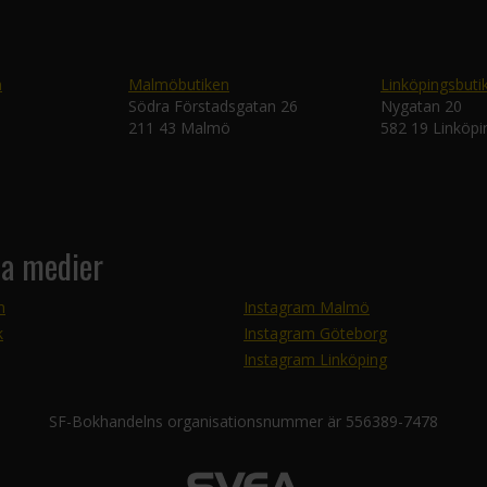
n
Malmöbutiken
Linköpingsbuti
Södra Förstadsgatan 26
Nygatan 20
211 43 Malmö
582 19 Linköpi
la medier
m
Instagram Malmö
k
Instagram Göteborg
Instagram Linköping
SF-Bokhandelns organisationsnummer är 556389-7478