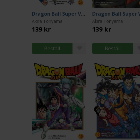
Dragon Ball Super Vol 24
Akira Toriyama
Akira Toriyama
139 kr
139 kr
Beställ
Beställ