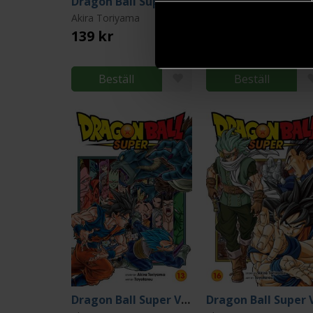
Dragon Ball Super Vol 15
Akira Toriyama
Akira Toriyama
139 kr
139 kr
Beställ
Beställ
Dragon Ball Super Vol 13