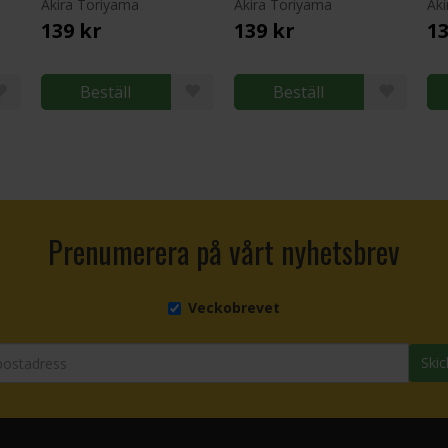
Akira Toriyama
Akira Toriyama
Ak
139 kr
139 kr
13
Beställ
Beställ
Prenumerera på vårt nyhetsbrev
Veckobrevet
Skic