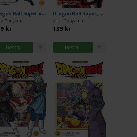
Dragon Ball Super Vol 12
Dragon Ball Super, Vol. 18
ira Toriyama
Akira Toriyama
9 kr
139 kr
Beställ
Beställ