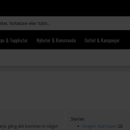
ips & Topplistor
Nyheter & Kommande
Outlet & Kampanjer
Serier
varje gång det kommer in något
Dragon Ball Super