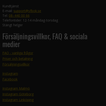
Kundtjänst
E-mail:
support@sfbok.se
Tel:
08–440 00 66
Telefontider: 12-14 måndag-torsdag
Stängt helger
Försäljningsvillkor, FAQ & sociala
medier
FAQ - vanliga frågor
Priser och betalning
Försäljningsvillkor
Instagram
Facebook
Instagram Malmö
Instagram Göteborg
Instagram Linköping