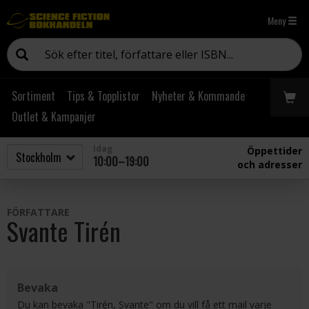
Meny
Sortiment
Tips & Topplistor
Nyheter & Kommande
Outlet & Kampanjer
Idag
Öppettider
10:00–19:00
och adresser
FÖRFATTARE
Svante Tirén
Bevaka
Du kan bevaka "Tirén, Svante" om du vill få ett mail varje