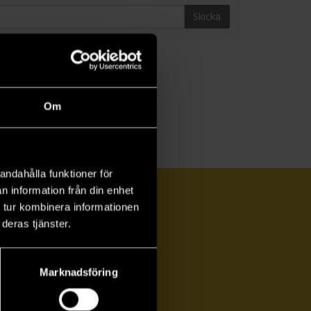
Skicka
Om
andahålla funktioner för
n information från din enhet
 tur kombinera informationen
deras tjänster.
Marknadsföring
ka