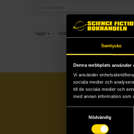
Taggar
Format
Genre
Kategori
Samtycke
Denna webbplats använder 
Vi använder enhetsidentifierar
sociala medier och analysera 
till de sociala medier och a
med annan information som du 
Samtyckesval
Nödvändig