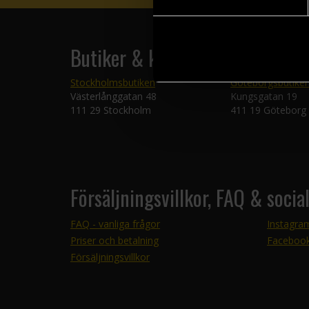
Butiker & kundtjänst
Stockholmsbutiken
Göteborgsbutike
Västerlånggatan 48
Kungsgatan 19
111 29 Stockholm
411 19 Göteborg
Försäljningsvillkor, FAQ & socia
FAQ - vanliga frågor
Instagra
Priser och betalning
Faceboo
Försäljningsvillkor