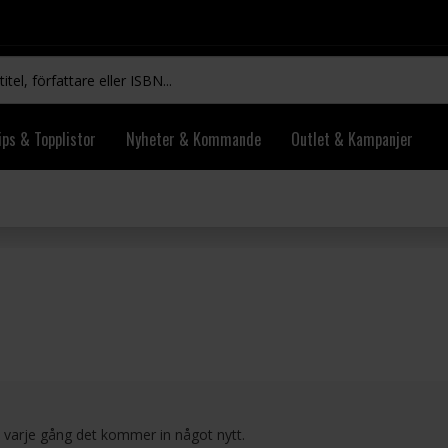
ips & Topplistor
Nyheter & Kommande
Outlet & Kampanjer
l varje gång det kommer in något nytt.