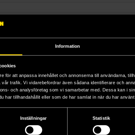
Språk
Lagerstatus
Sortera
Information
cookies
e för att anpassa innehållet och annonserna till användarna, tillh
vår trafik. Vi vidarebefordrar även sådana identifierare och anna
Prenumerera på vårt nyhetsbrev
nnons- och analysföretag som vi samarbetar med. Dessa kan i sin
har tillhandahållit eller som de har samlat in när du har använt 
Veckobrevet
Inställningar
Statistik
Skic