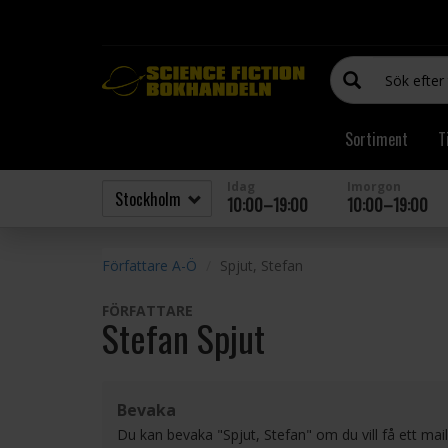
Sortiment
T
Idag
Imorgon
10:00–19:00
10:00–19:00
Författare A-Ö
Spjut, Stefan
FÖRFATTARE
Stefan Spjut
Bevaka
Du kan bevaka "Spjut, Stefan" om du vill få ett mai