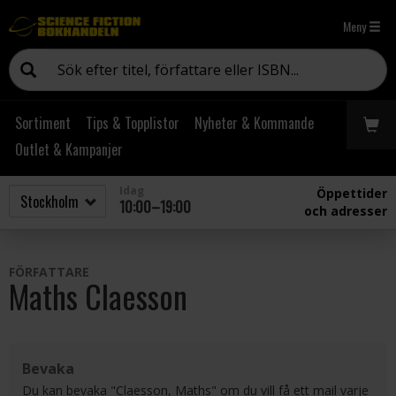
Meny
Sortiment
Tips & Topplistor
Nyheter & Kommande
Outlet & Kampanjer
Idag
Öppettider
10:00–19:00
och adresser
FÖRFATTARE
Maths Claesson
Bevaka
Du kan bevaka "Claesson, Maths" om du vill få ett mail varje