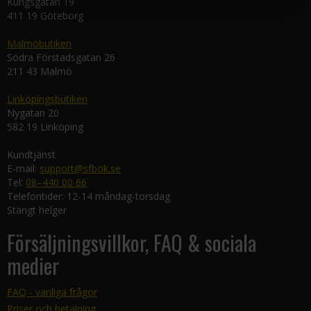
Kungsgatan 19
411 19 Göteborg
Malmöbutiken
Södra Förstadsgatan 26
211 43 Malmö
Linköpingsbutiken
Nygatan 20
582 19 Linköping
Kundtjänst
E-mail:
support@sfbok.se
Tel:
08–440 00 66
Telefontider: 12-14 måndag-torsdag
Stängt helger
Försäljningsvillkor, FAQ & sociala
medier
FAQ - vanliga frågor
Priser och betalning