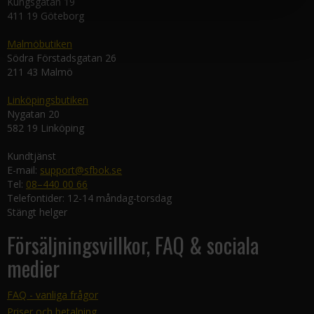
Kungsgatan 19
411 19 Göteborg
Malmöbutiken
Södra Förstadsgatan 26
211 43 Malmö
Linköpingsbutiken
Nygatan 20
582 19 Linköping
Kundtjänst
E-mail:
support@sfbok.se
Tel:
08–440 00 66
Telefontider: 12-14 måndag-torsdag
Stängt helger
Försäljningsvillkor, FAQ & sociala
medier
FAQ - vanliga frågor
Priser och betalning