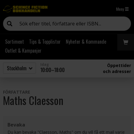
Meny
Sortiment
Tips & Topplistor
Nyheter & Kommande
Outlet & Kampanjer
Idag
Öppettider
10:00–18:00
och adresser
FÖRFATTARE
Maths Claesson
Bevaka
Du kan bevaka "Claesson, Maths" om du vill få ett mail varje