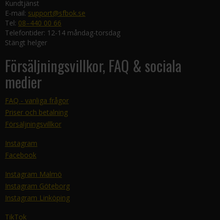
Kundtjänst
E-mail:
support@sfbok.se
Tel:
08–440 00 66
Telefontider: 12-14 måndag-torsdag
Stängt helger
Försäljningsvillkor, FAQ & sociala
medier
FAQ - vanliga frågor
Priser och betalning
Försäljningsvillkor
Instagram
Facebook
Instagram Malmö
Instagram Göteborg
Instagram Linköping
TikTok