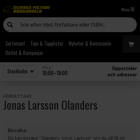
Meny
Sortiment
Tips & Topplistor
Nyheter & Kommande
Outlet & Kampanjer
Idag
Öppettider
10:00–19:00
och adresser
FÖRFATTARE
Jonas Larsson Olanders
Bevaka
Du kan bevaka "Olanders, Jonas Larsson" om du vill få ett