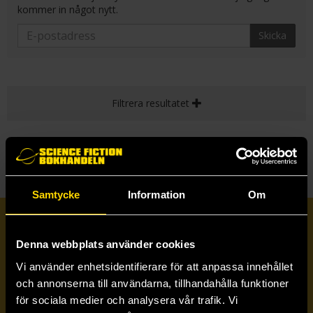
kommer in något nytt.
Skicka
Filtrera resultatet
Samtycke
Information
Om
Prenumerera på vårt nyhetsbrev
Denna webbplats använder cookies
Vi använder enhetsidentifierare för att anpassa innehållet
Veckobrevet
och annonserna till användarna, tillhandahålla funktioner
för sociala medier och analysera vår trafik. Vi
Skicka