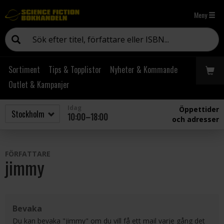
Meny
Sortiment
Tips & Topplistor
Nyheter & Kommande
Outlet & Kampanjer
Idag
Öppettider
10:00–18:00
och adresser
FÖRFATTARE
jimmy
Bevaka
Du kan bevaka "jimmy" om du vill få ett mail varje gång det