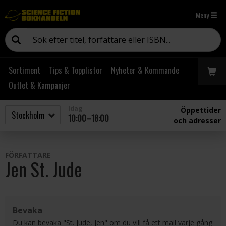
Meny
Sortiment
Tips & Topplistor
Nyheter & Kommande
Outlet & Kampanjer
Idag
Öppettider
10:00–18:00
och adresser
FÖRFATTARE
Jen St. Jude
Bevaka
Du kan bevaka "St. Jude, Jen" om du vill få ett mail varje gång