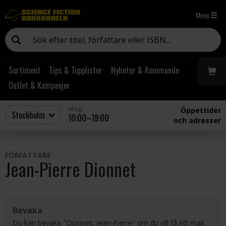
Meny
Sortiment
Tips & Topplistor
Nyheter & Kommande
Outlet & Kampanjer
Idag
Öppettider
10:00–19:00
och adresser
FÖRFATTARE
Jean-Pierre Dionnet
Bevaka
Du kan bevaka "Dionnet, Jean-Pierre" om du vill få ett mail