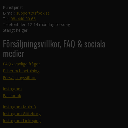
Kundtjänst
E-mail:
support@sfbok.se
Tel:
08–440 00 66
Telefontider: 12-14 måndag-torsdag
Stängt helger
Försäljningsvillkor, FAQ & sociala
medier
FAQ - vanliga frågor
Priser och betalning
Försäljningsvillkor
Instagram
Facebook
Instagram Malmö
Instagram Göteborg
Instagram Linköping