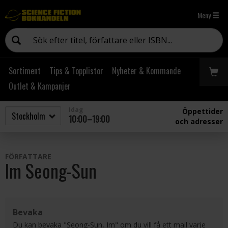
Meny
Sortiment
Tips & Topplistor
Nyheter & Kommande
Outlet & Kampanjer
Idag
Öppettider
10:00–19:00
och adresser
FÖRFATTARE
Im Seong-Sun
Bevaka
Du kan bevaka "Seong-Sun, Im" om du vill få ett mail varje