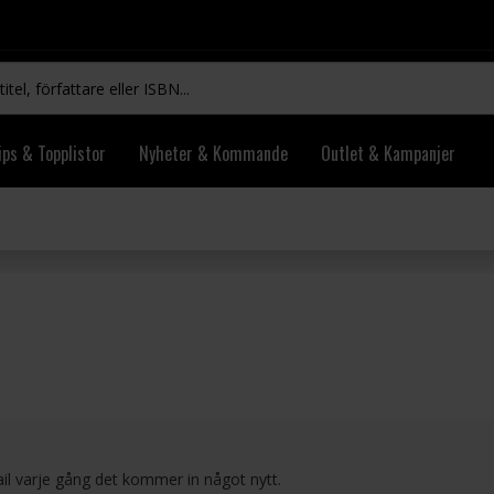
ips & Topplistor
Nyheter & Kommande
Outlet & Kampanjer
ail varje gång det kommer in något nytt.