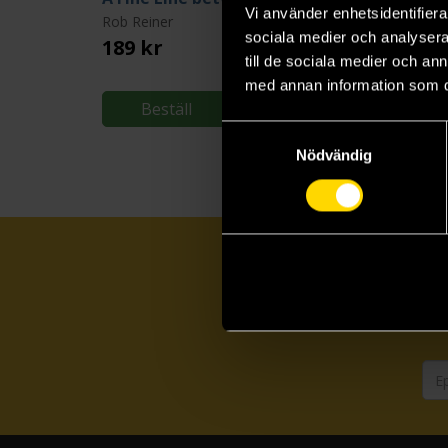
Vi använder enhetsidentifierar
Rob Reiner
Rob Reiner
sociala medier och analysera 
189 kr
299 kr
till de sociala medier och a
med annan information som du 
Beställ
Beställ
Samtyckesval
Nödvändig