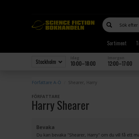
Sortiment
T
Idag
Imorgon
10:00–18:00
12:00–17:00
Författare A-Ö
Shearer, Harry
FÖRFATTARE
Harry Shearer
Bevaka
Du kan bevaka "Shearer, Harry" om du vill få ett m