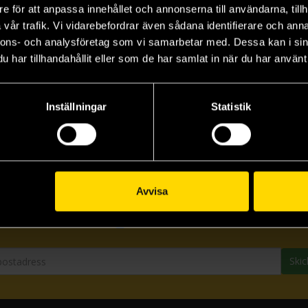
e för att anpassa innehållet och annonserna till användarna, tillh
vår trafik. Vi vidarebefordrar även sådana identifierare och anna
nnons- och analysföretag som vi samarbetar med. Dessa kan i sin
har tillhandahållit eller som de har samlat in när du har använt 
Inställningar
Statistik
Prenumerera på vårt nyhetsbrev
Avvisa
Veckobrevet
Skic