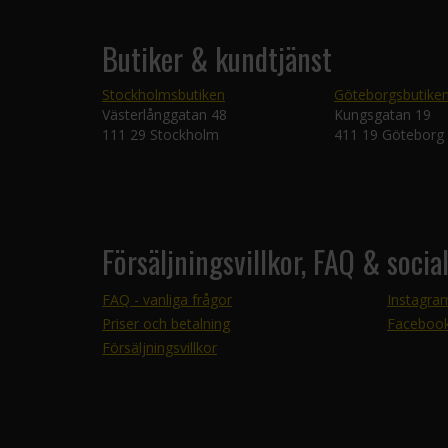
Butiker & kundtjänst
Stockholmsbutiken
Göteborgsbutike
Västerlånggatan 48
Kungsgatan 19
111 29 Stockholm
411 19 Göteborg
Försäljningsvillkor, FAQ & socia
FAQ - vanliga frågor
Instagra
Priser och betalning
Faceboo
Försäljningsvillkor