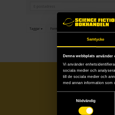
Taggar
Format
Genre
Kategori
Samtycke
Denna webbplats använder 
Vi använder enhetsidentifierar
sociala medier och analysera 
till de sociala medier och a
med annan information som du 
Samtyckesval
Nödvändig