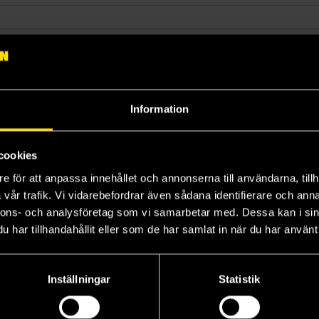
Språk
Lagerstatus
Sortera
Information
cookies
e för att anpassa innehållet och annonserna till användarna, tillh
vår trafik. Vi vidarebefordrar även sådana identifierare och anna
Prenumerera på vårt nyhetsbrev
nnons- och analysföretag som vi samarbetar med. Dessa kan i sin
har tillhandahållit eller som de har samlat in när du har använt 
Veckobrevet
Inställningar
Statistik
Skic