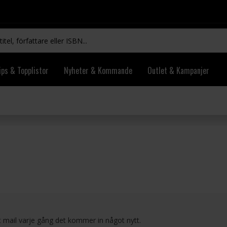
ips & Topplistor
Nyheter & Kommande
Outlet & Kampanjer
 mail varje gång det kommer in något nytt.