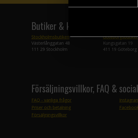
Butiker & kundtjänst
Stockholmsbutiken
Göteborgsbutike
Västerlånggatan 48
Kungsgatan 19
111 29 Stockholm
411 19 Göteborg
Försäljningsvillkor, FAQ & socia
FAQ - vanliga frågor
Instagra
Priser och betalning
Faceboo
Försäljningsvillkor