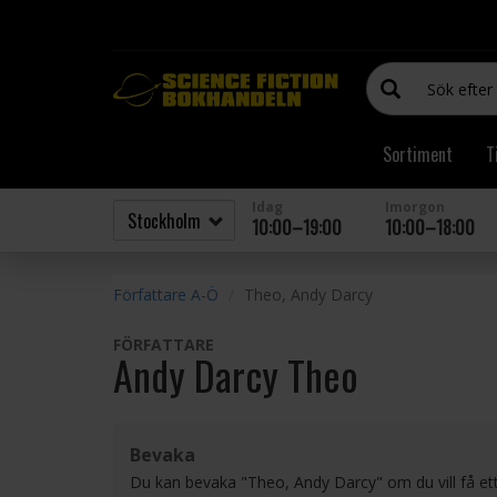
Sortiment
T
Idag
Imorgon
10:00–19:00
10:00–18:00
Författare A-Ö
Theo, Andy Darcy
FÖRFATTARE
Andy Darcy Theo
Bevaka
Du kan bevaka "Theo, Andy Darcy" om du vill få ett