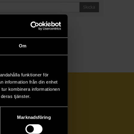
Skicka
Om
andahålla funktioner för
n information från din enhet
 tur kombinera informationen
deras tjänster.
Marknadsföring
ka