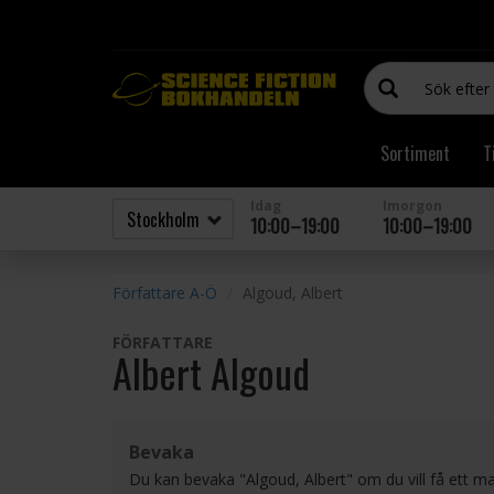
Sortiment
T
Idag
Imorgon
10:00–19:00
10:00–19:00
Författare A-Ö
Algoud, Albert
FÖRFATTARE
Albert Algoud
Bevaka
Du kan bevaka "Algoud, Albert" om du vill få ett ma