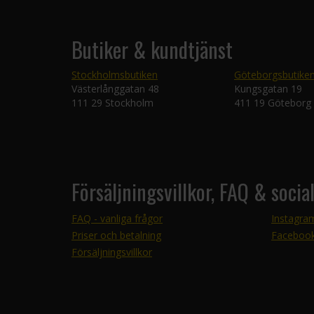
Butiker & kundtjänst
Stockholmsbutiken
Göteborgsbutike
Västerlånggatan 48
Kungsgatan 19
111 29 Stockholm
411 19 Göteborg
Försäljningsvillkor, FAQ & socia
FAQ - vanliga frågor
Instagra
Priser och betalning
Faceboo
Försäljningsvillkor