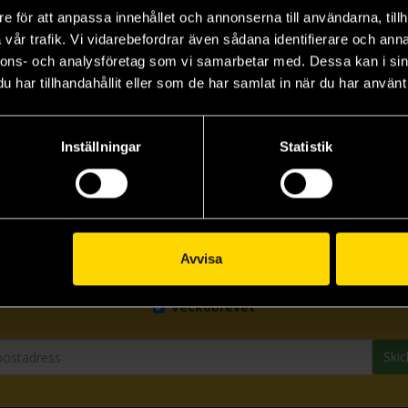
e för att anpassa innehållet och annonserna till användarna, tillh
vår trafik. Vi vidarebefordrar även sådana identifierare och anna
nnons- och analysföretag som vi samarbetar med. Dessa kan i sin
har tillhandahållit eller som de har samlat in när du har använt 
Inställningar
Statistik
Prenumerera på vårt nyhetsbrev
Avvisa
Veckobrevet
Skic