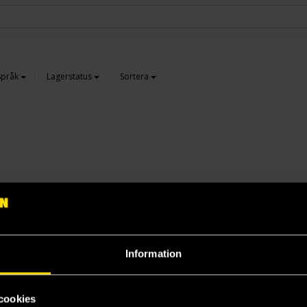
Språk
Lagerstatus
Sortera
Information
cookies